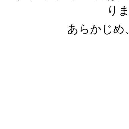
り
あらかじめ
カット野菜、宅配、惣菜、